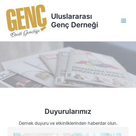
İçeriğe
Main
atla
Uluslararası
Men
Genç Derneği
Duyurularımız
Dernek duyuru ve etkinliklerinden haberdar olun.