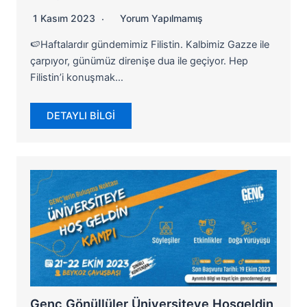
1 Kasım 2023
Yorum Yapılmamış
🍉Haftalardır gündemimiz Filistin. Kalbimiz Gazze ile
çarpıyor, günümüz direnişe dua ile geçiyor. Hep
Filistin’i konuşmak…
DETAYLI BİLGİ
Genç Gönüllüler Üniversiteye Hoşgeldin