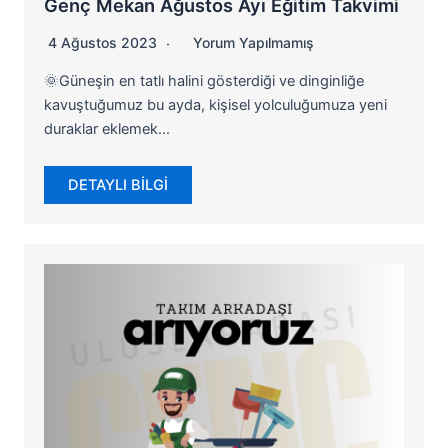
Genç Mekan Ağustos Ayı Eğitim Takvimi
4 Ağustos 2023
Yorum Yapılmamış
🌞Güneşin en tatlı halini gösterdiği ve dinginliğe
kavuştuğumuz bu ayda, kişisel yolculuğumuza yeni
duraklar eklemek…
DETAYLI BİLGİ