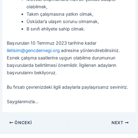
olabilmek,
Takım çalışmasına yatkın olmak,
Üsküdar’a ulaşım sorunu olmamak,
B sınıfı ehliyete sahip olmak.
Başvuruları 10 Temmuz 2023 tarihine kadar
iletisim@gencdernegi.org
adresine yönlendirebilirsiniz.
Esnek çalışma saatlerine uygun olabilme durumunun
başvurularda belirtilmesi önemlidir. İlgilenen adayların
başvurularını bekliyoruz.
Bu fırsatı çevrenizdeki ilgili adaylarla paylaşırsanız seviniriz.
Saygılarımızla…
ÖNCEKI
NEXT