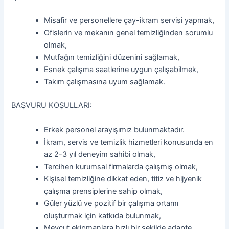
Misafir ve personellere çay-ikram servisi yapmak,
Ofislerin ve mekanın genel temizliğinden sorumlu
olmak,
Mutfağın temizliğini düzenini sağlamak,
Esnek çalışma saatlerine uygun çalışabilmek,
Takım çalışmasına uyum sağlamak.
BAŞVURU KOŞULLARI:
Erkek personel arayışımız bulunmaktadır.
İkram, servis ve temizlik hizmetleri konusunda en
az 2-3 yıl deneyim sahibi olmak,
Tercihen kurumsal firmalarda çalışmış olmak,
Kişisel temizliğine dikkat eden, titiz ve hijyenik
çalışma prensiplerine sahip olmak,
Güler yüzlü ve pozitif bir çalışma ortamı
oluşturmak için katkıda bulunmak,
Mevcut ekipmanlara hızlı bir şekilde adapte