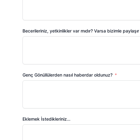
Becerileriniz, yetkinlikler var mıdır? Varsa bizimle paylaşır
Genç Gönüllülerden nasıl haberdar oldunuz?
Eklemek İstedikleriniz…