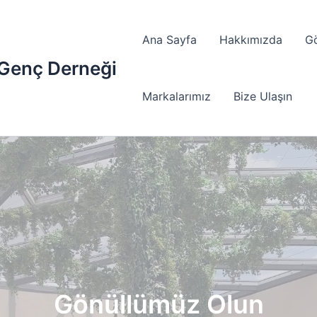
Ana Sayfa
Hakkımızda
G
 Genç Derneği
Markalarımız
Bize Ulaşın
Gönüllümüz Olun