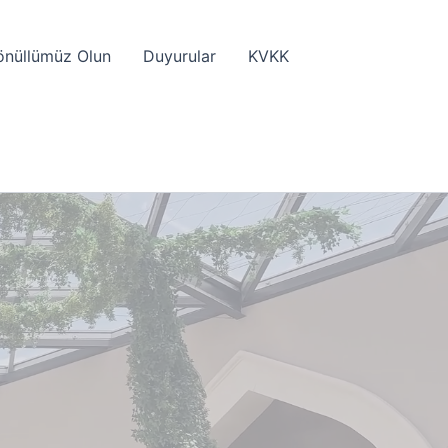
önüllümüz Olun
Duyurular
KVKK