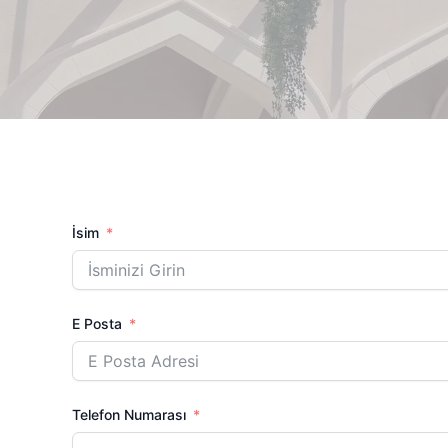
İsim
E Posta
Telefon Numarası