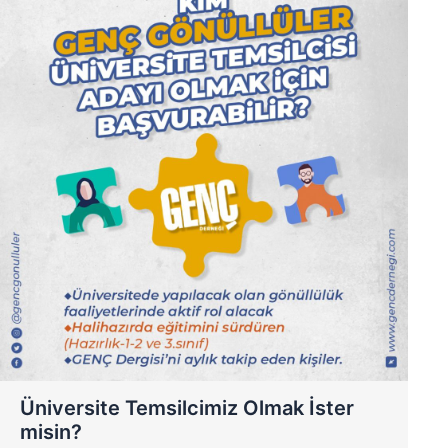
Üniversite Temsilcimiz Olmak İster
misin?