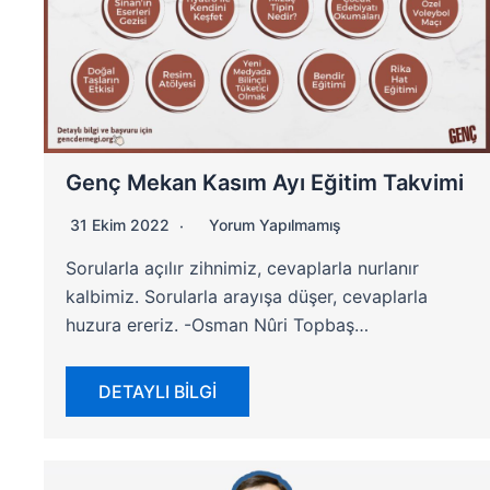
Genç Mekan Kasım Ayı Eğitim Takvimi
31 Ekim 2022
Yorum Yapılmamış
Sorularla açılır zihnimiz, cevaplarla nurlanır
kalbimiz. Sorularla arayışa düşer, cevaplarla
huzura ereriz. -Osman Nûri Topbaş…
DETAYLI BİLGİ