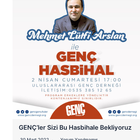
GENÇ’ler Sizi Bu Hasbihale Bekliyoruz
30 Mart 2022
Yorum Yapılmamış