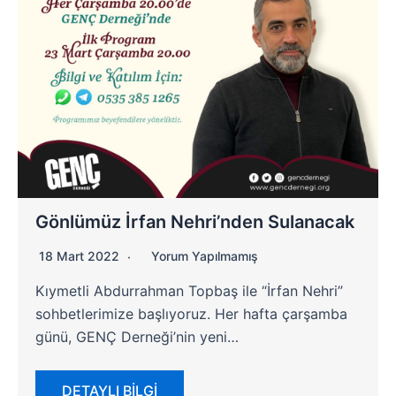
Gönlümüz İrfan Nehri’nden Sulanacak
18 Mart 2022
Yorum Yapılmamış
Kıymetli Abdurrahman Topbaş ile “İrfan Nehri”
sohbetlerimize başlıyoruz. Her hafta çarşamba
günü, GENÇ Derneği’nin yeni…
DETAYLI BİLGİ