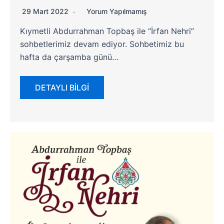
29 Mart 2022
Yorum Yapılmamış
Kıymetli Abdurrahman Topbaş ile “İrfan Nehri”
sohbetlerimiz devam ediyor. Sohbetimiz bu
hafta da çarşamba günü…
DETAYLI BİLGİ