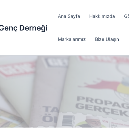
Ana Sayfa
Hakkımızda
G
 Genç Derneği
Markalarımız
Bize Ulaşın