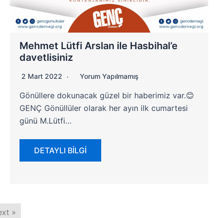
Mehmet Lütfi Arslan ile Hasbihal’e
davetlisiniz
2 Mart 2022
Yorum Yapılmamış
Gönüllere dokunacak güzel bir haberimiz var.😊
GENÇ Gönüllüler olarak her ayın ilk cumartesi
günü M.Lütfi…
DETAYLI BİLGİ
xt »