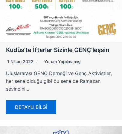
Kudüs’te İftarlar Sizinle GENÇ’leşsin
1 Nisan 2022
Yorum Yapılmamış
Uluslararası GENÇ Derneği ve Genç Aktivistler,
her sene olduğu gibi bu sene de Ramazan
sevincini…
DETAYLI BİLGİ