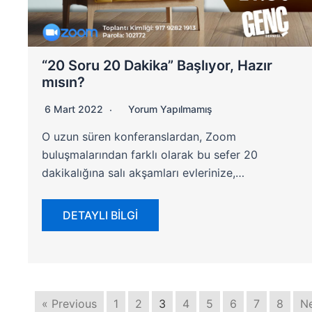
“20 Soru 20 Dakika” Başlıyor, Hazır
mısın?
6 Mart 2022
Yorum Yapılmamış
O uzun süren konferanslardan, Zoom
buluşmalarından farklı olarak bu sefer 20
dakikalığına salı akşamları evlerinize,…
DETAYLI BİLGİ
« Previous
1
2
3
4
5
6
7
8
Ne