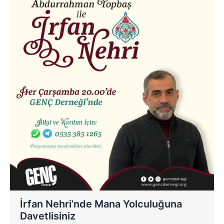
İrfan Nehri’nde Mana Yolculuğuna
Davetlisiniz