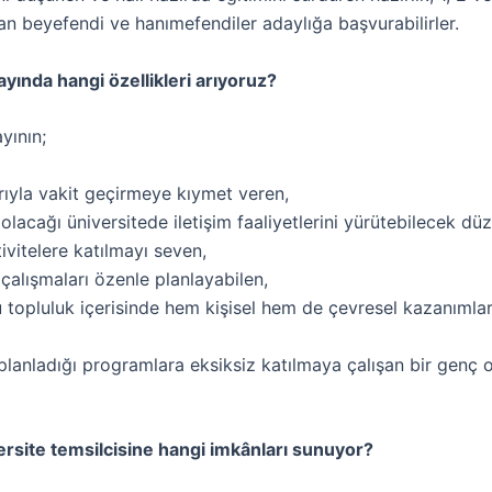
an beyefendi ve hanımefendiler adaylığa başvurabilirler.
ayında hangi özellikleri arıyoruz?
yının;
rıyla vakit geçirmeye kıymet veren,
 olacağı üniversitede iletişim faaliyetlerini yürütebilecek dü
ivitelere katılmayı seven,
çalışmaları özenle planlayabilen,
 topluluk içerisinde hem kişisel hem de çevresel kazanımlar
planladığı programlara eksiksiz katılmaya çalışan bir genç 
rsite temsilcisine hangi imkânları sunuyor?