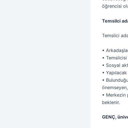
öğrencisi ol
Temsilci ad
Temsilci ada
• Arkadaşla
• Temsilcisi
• Sosyal akt
• Yapılacak 
• Bulunduğu
önemseyen,
• Merkezin 
beklenir.
GENÇ, ünive