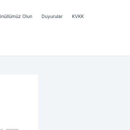
önüllümüz Olun
Duyurular
KVKK