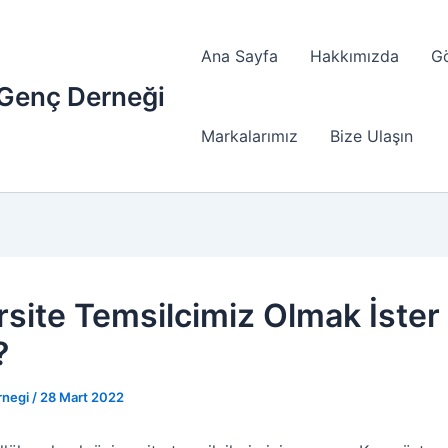
Ana Sayfa
Hakkımızda
G
 Genç Derneği
Markalarımız
Bize Ulaşın
rsite Temsilcimiz Olmak İster
?
rnegi
/
28 Mart 2022