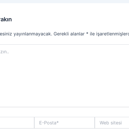
rakın
esiniz yayınlanmayacak.
Gerekli alanlar
*
ile işaretlenmişler
E-
Web
Posta*
sitesi