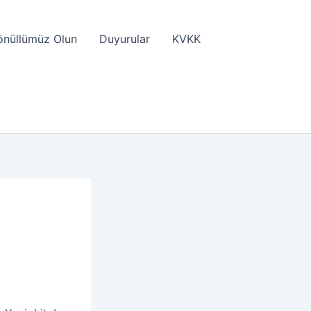
önüllümüz Olun
Duyurular
KVKK