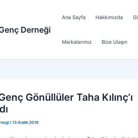
Ana Sayfa
Hakkımızda
G
 Genç Derneği
Markalarımız
Bize Ulaşın
Genç Gönüllüler Taha Kılınç’ı
dı
rnegi
/
13 Aralık 2019