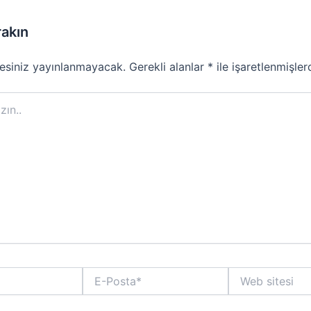
rakın
esiniz yayınlanmayacak.
Gerekli alanlar
*
ile işaretlenmişler
E-
Web
Posta*
sitesi