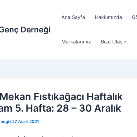
Ana Sayfa
Hakkımızda
G
 Genç Derneği
Markalarımız
Bize Ulaşın
Mekan Fıstıkağacı Haftalık
am 5. Hafta: 28 – 30 Aralık
rnegi
/
27 Aralık 2021