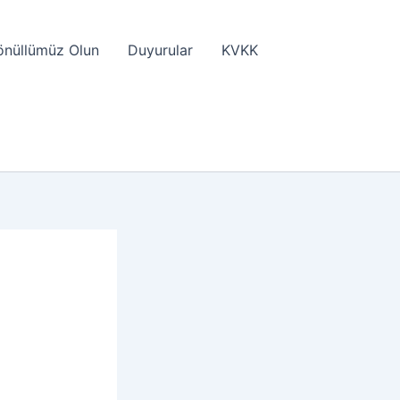
önüllümüz Olun
Duyurular
KVKK