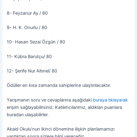
8- Feyzanur Ay / 80
9- H. K. Onurlu / 80
10- Hasan Sezai Özgün / 80
11- Kübra Barutçu/ 80
12- Şerife Nur Altınel/ 80
Ödüller en kısa zamanda sahiplerine ulaştırılacaktır.
Yarışmanın soru ve cevaplarına aşağıdaki
buraya tıklayarak
erişim sağlayabilirsiniz. Katılımcılarımız, aldıkları puanlara
buradan ulaşabilirler.
Akaid Okulu’nun ikinci dönemine ilişkin planlamamızı
yaptıktan sonra sizlere bilgi vereceğiz.