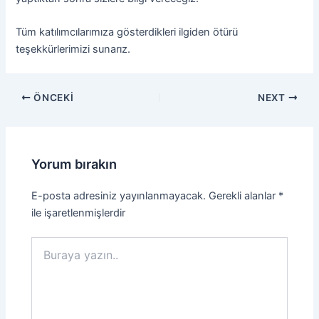
Tüm katılımcılarımıza gösterdikleri ilgiden ötürü
teşekkürlerimizi sunarız.
ÖNCEKI
NEXT
Yorum bırakın
E-posta adresiniz yayınlanmayacak.
Gerekli alanlar
*
ile işaretlenmişlerdir
Buraya
yazın..