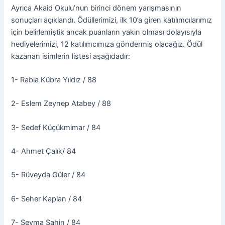
Ayrıca Akaid Okulu’nun birinci dönem yarışmasının
sonuçları açıklandı. Ödüllerimizi, ilk 10’a giren katılımcılarımız
için belirlemiştik ancak puanların yakın olması dolayısıyla
hediyelerimizi, 12 katılımcımıza göndermiş olacağız. Ödül
kazanan isimlerin listesi aşağıdadır:
1- Rabia Kübra Yıldız / 88
2- Eslem Zeynep Atabey / 88
3- Sedef Küçükmimar / 84
4- Ahmet Çalık/ 84
5- Rüveyda Güler / 84
6- Seher Kaplan / 84
7- Şeyma Şahin / 84