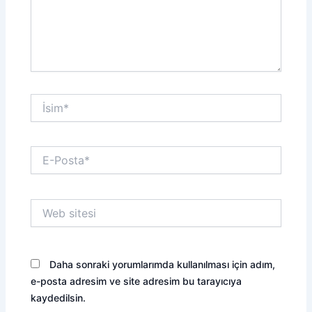
İsim*
E-
Posta*
Web
sitesi
Daha sonraki yorumlarımda kullanılması için adım,
e-posta adresim ve site adresim bu tarayıcıya
kaydedilsin.