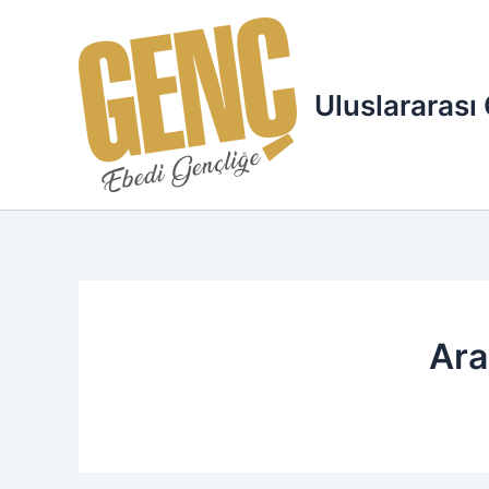
İçeriğe
atla
Uluslararası
Ara