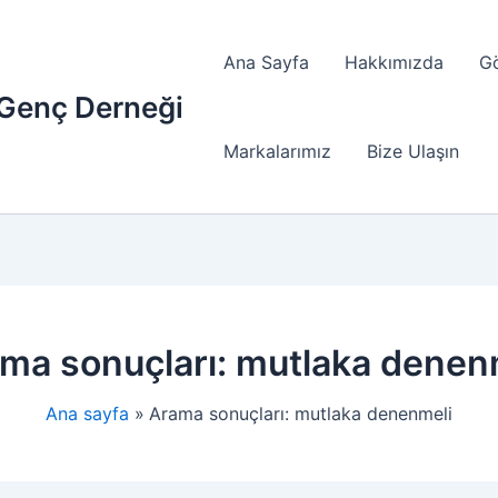
Ana Sayfa
Hakkımızda
G
 Genç Derneği
Markalarımız
Bize Ulaşın
ma sonuçları:
mutlaka denen
Ana sayfa
Arama sonuçları: mutlaka denenmeli