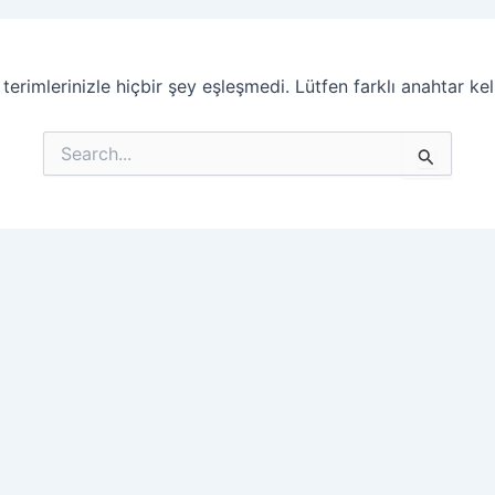
imlerinizle hiçbir şey eşleşmedi. Lütfen farklı anahtar kel
Search
for: