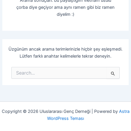
Arama sonuçları: bu paylaştığım vietnam usulü
çorba diye geçiyor ama aynı ramen gibi biz ramen
diyelim :)
Üzgünüm ancak arama terimlerinizle hiçbir şey eşleşmedi.
Lütfen farklı anahtar kelimelerle tekrar deneyin.
Search
for:
Copyright © 2026 Uluslararası Genç Derneği | Powered by
Astra
WordPress Teması